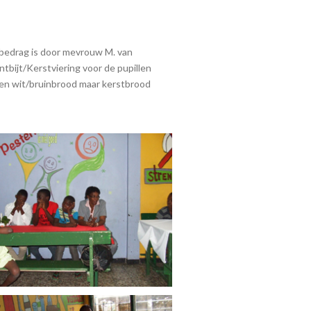
 bedrag is door mevrouw M. van
bijt/Kerstviering voor de pupillen
en wit/bruinbrood maar kerstbrood