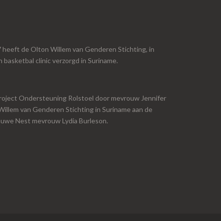
eeft de Olton Willem van Genderen Stichting, in
basketbal clinic verzorgd in Suriname.
project Ondersteuning Rolstoel door mevrouw Jennifer
Willem van Genderen Stichting in Suriname aan de
lauwe Nest mevrouw Lydia Burleson.