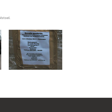
lstoel.