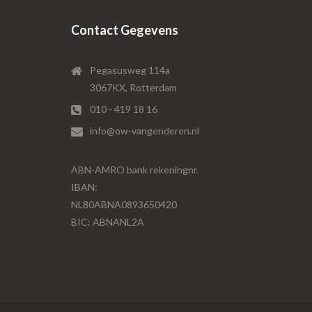
Contact Gegevens
Pegasusweg 114a
3067KX, Rotterdam
010 - 419 18 16
info@ow-vangenderen.nl
ABN-AMRO bank rekeningnr.
IBAN:
NL80ABNA0893650420
BIC: ABNANL2A