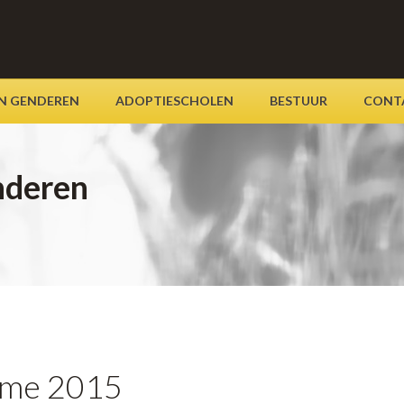
AN GENDEREN
ADOPTIESCHOLEN
BESTUUR
CONT
nderen
ame 2015